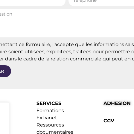
ttant ce formulaire, j'accepte que les informations sai
ire soient utilisées, exploitées, traitées pour permettre
r dans le cadre de la relation commerciale qui peut en 
ER
SERVICES
ADHESION
er
Formations
Extranet
CGV
Ressources
documentaires