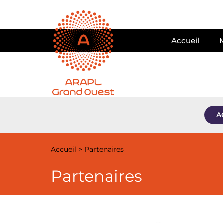
Accueil
A
Accueil
>
Partenaires
Partenaires