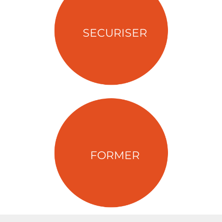
SECURISER
FORMER