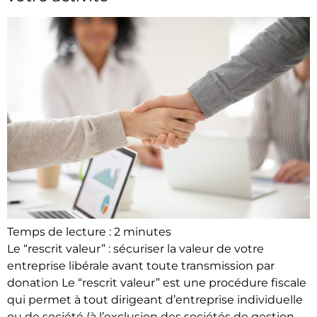
Temps de lecture :
2
minutes
Le “rescrit valeur” : sécuriser la valeur de votre
entreprise libérale avant toute transmission par
donation Le “rescrit valeur” est une procédure fiscale
qui permet à tout dirigeant d’entreprise individuelle
ou de société (à l’exclusion des sociétés de gestion