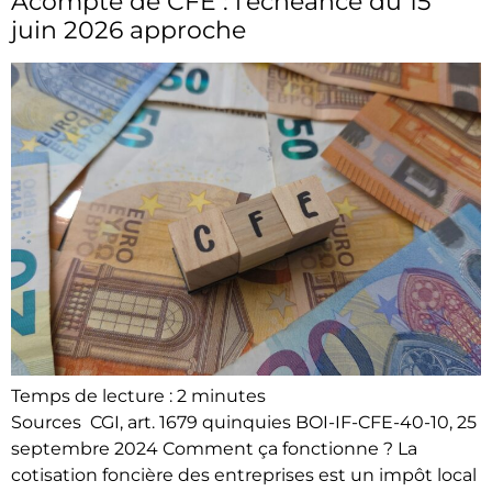
Acompte de CFE : l’échéance du 15
juin 2026 approche
Temps de lecture :
2
minutes
Sources CGI, art. 1679 quinquies BOI-IF-CFE-40-10, 25
septembre 2024 Comment ça fonctionne ? La
cotisation foncière des entreprises est un impôt local