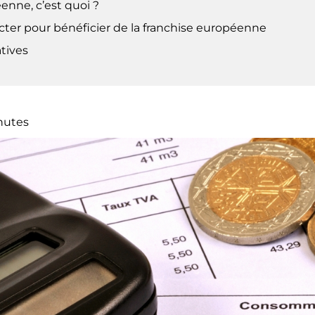
enne, c’est quoi ?
cter pour bénéficier de la franchise européenne
atives
nutes