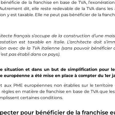
 bénéficie de la franchise en base de TVA, l’exonératio
 Autrement dit, elle reste redevable de la TVA dans les
on y est taxable. Elle ne peut pas bénéficier de la fran
itecte français s’occupe de la construction d’une mais
restation est taxable en Italie. L’architecte doit s’im
tion avec de la TVA italienne (sans pouvoir bénéficier 
n’est pas établi dans ce pays).
 situation et dans un but de simplification pour le
se européenne a été mise en place à compter du 1er j
aux PME européennes non établies sur le territoir
règles en matière de franchise en base de TVA que les 
emplissent certaines conditions.
specter pour bénéficier de la franchise