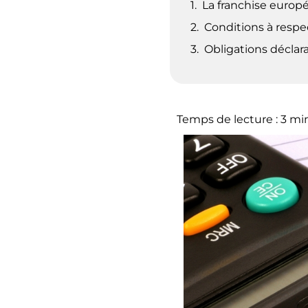
La franchise europé
Conditions à respe
Obligations déclar
Temps de lecture :
3
mi