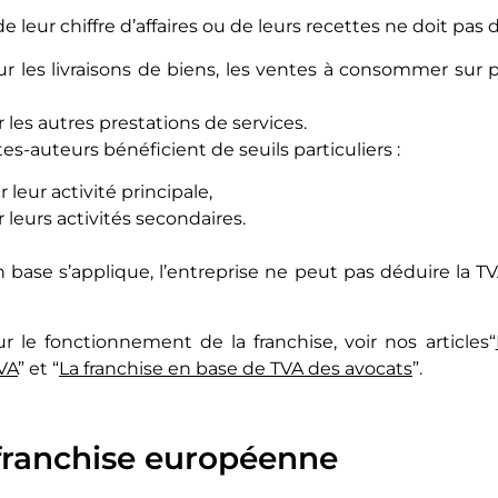
e leur chiffre d’affaires ou de leurs recettes ne doit pas 
r les livraisons de biens, les ventes à consommer sur p
 les autres prestations de services.
stes-auteurs bénéficient de seuils particuliers :
 leur activité principale,
 leurs activités secondaires.
n base s’applique, l’entreprise ne peut pas déduire la 
r le fonctionnement de la franchise, voir nos articles“
VA
” et “
La franchise en base de TVA des avocats
”.
 franchise européenne