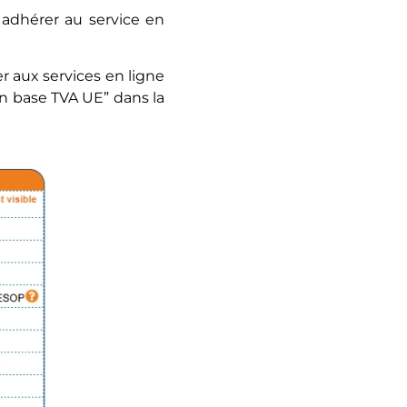
z adhérer au service en
r aux services en ligne
en base TVA UE” dans la