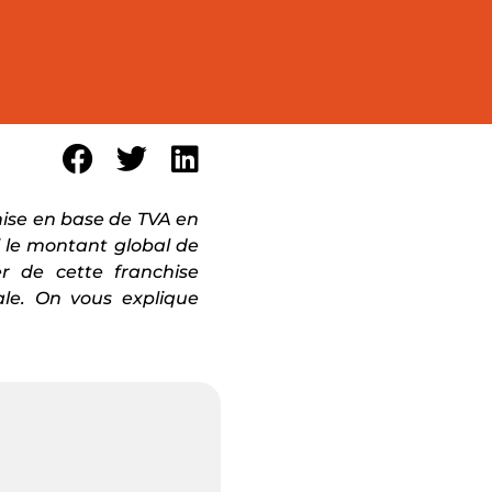
chise en base de TVA en
 le montant global de
r de cette franchise
ale. On vous explique