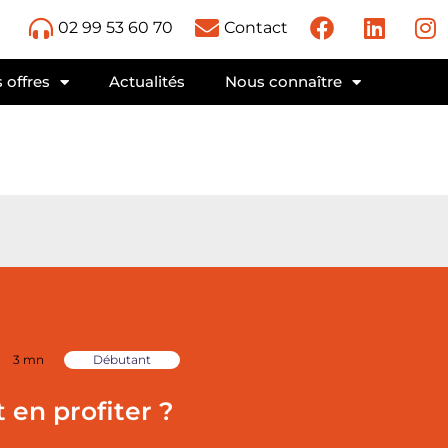
02 99 53 60 70
Contact
 offres
Actualités
Nous connaître
3 mn
Débutant
en profiter ?