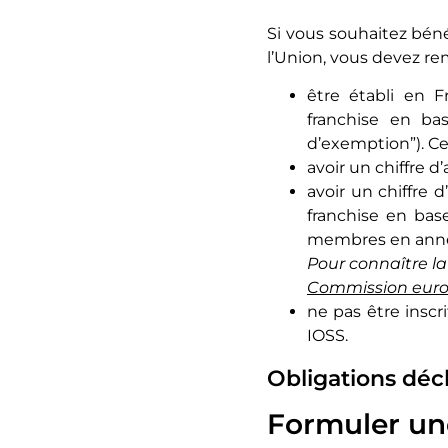
Si vous souhaitez bén
l’Union, vous devez rem
être établi en F
franchise en ba
d’exemption”). Ce
avoir un chiffre d
avoir un chiffre 
franchise en bas
membres en anné
Pour connaître l
Commission eur
ne pas être insc
IOSS.
Obligations décl
Formuler un