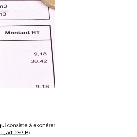
qui consiste à exonérer
GI, art. 293 B
).