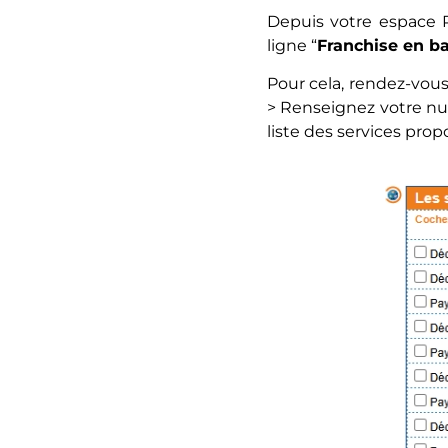
Depuis votre espace P
ligne “
Franchise en b
Pour cela, rendez-vous
> Renseignez votre num
liste des services prop