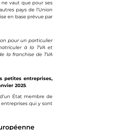
n ne vaut que pour ses
 autres pays de l’Union
chise en base prévue par
on pour un particulier
matriculer à la TVA et
de la franchise de TVA
s petites entreprises,
anvier 2025
.
e d’un État membre de
entreprises qui y sont
 européenne