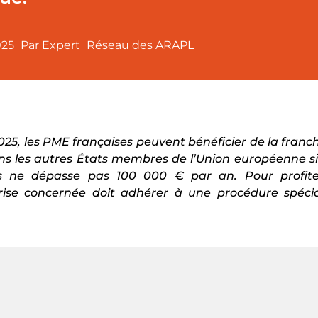
025
Par Expert
Réseau des ARAPL
2025, les PME françaises peuvent bénéficier de la fran
ns les autres États membres de l’Union européenne si
ires ne dépasse pas 100 000 € par an. Pour profite
rise concernée doit adhérer à une procédure spéci