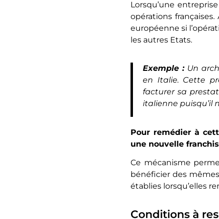
Lorsqu’une entreprise
opérations françaises.
européenne si l’opérati
les autres Etats.
Exemple :
Un arch
en Italie. Cette p
facturer sa presta
italienne puisqu’il 
Pour remédier à cette
une nouvelle franchi
Ce mécanisme permet 
bénéficier des mêmes 
établies lorsqu’elles r
Conditions à re