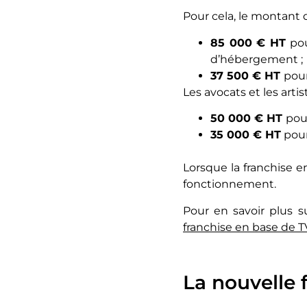
Pour cela, le montant d
85 000 € HT
pou
d’hébergement ;
37 500 € HT
pour
Les avocats et les arti
50 000 € HT
pour
35 000 € HT
pour
Lorsque la franchise e
fonctionnement.
Pour en savoir plus su
franchise en base de T
La nouvelle