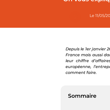
Le
11/05/2
Depuis le 1er janvier 
France mais aussi da
leur chiffre d’affa
européenne, l’entrep
comment faire.
Sommaire