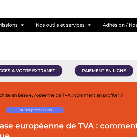
Missions
Nos outils et services
Adhésion / Nos
CCES A VOTRE EXTRANET
PAIEMENT EN LIGNE
chise en base européenne de TVA : comment en profiter ?
Toutes professions
base européenne de TVA : comment 
ue.