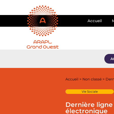
Accueil
A
Accueil
>
Non classé
>
Dern
Vie Sociale
Dernière ligne
électronique