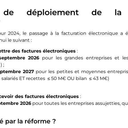
r de déploiement de la f
e
ur 2024, le passage à la facturation électronique a 
ui le suivant :
ttre des factures électroniques
:
eptembre 2026
pour les grandes entreprises et les 
 ;
ptembre 2027
pour les petites et moyennes entrepris
0 salariés ET recettes ≤ 50 M€ OU bilan ≤ 43 M€)
cevoir des factures électroniques
:
ptembre 2026
pour toutes les entreprises assujetties, que
é par la réforme ?