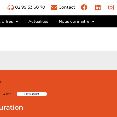
02 99 53 60 70
Contact
 offres
Actualités
Nous connaître
e
4 mn
Débutant
uration