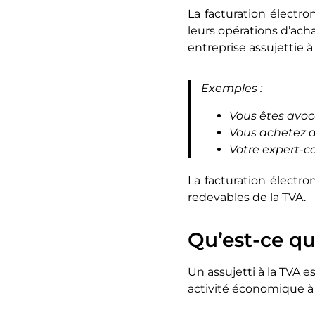
La facturation électr
leurs opérations d’ach
entreprise assujettie à
Exemples :
Vous êtes avoca
Vous achetez d
Votre expert-c
La facturation électr
redevables de la TVA.
Qu’est-ce qu
Un assujetti à la TVA
activité économique à 