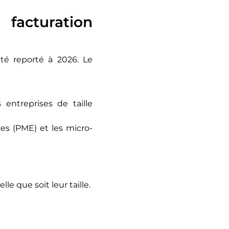
acturation
été reporté à 2026. Le
entreprises de taille
es (PME) et les micro-
lle que soit leur taille.