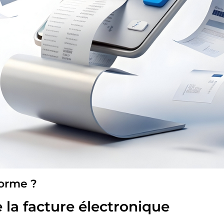
forme ?
e la facture électronique