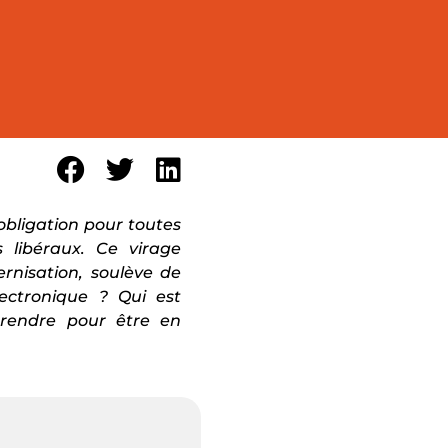
obligation pour toutes
s libéraux. Ce virage
rnisation, soulève de
ectronique ? Qui est
prendre pour être en