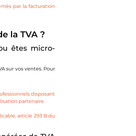
rnés par la facturation
de la TVA ?
ou êtes micro-
VA sur vos ventes. Pour
rofessionnels disposant
sation partenaire.
cable, article 293 B du