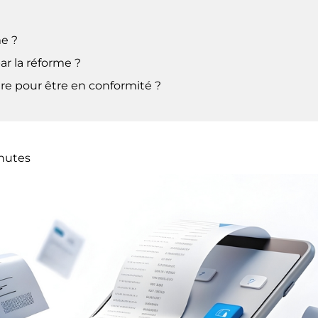
me ?
ar la réforme ?
re pour être en conformité ?
nutes