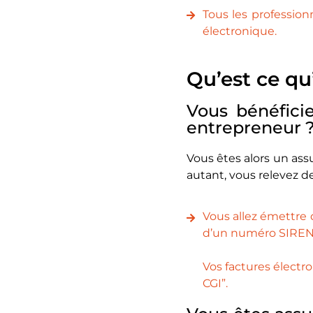
Tous les profession
électronique.
Qu’est ce qu
Vous bénéfici
entrepreneur 
Vous êtes alors un ass
autant, vous relevez de
Vous allez émettre 
d’un numéro SIREN 
Vos factures électr
CGI”.