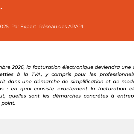
.
2025
Par Expert
Réseau des ARAPL
mbre 2026, la facturation électronique deviendra une 
jetties à la TVA, y compris pour les professionnel
crit dans une démarche de simplification et de mode
s : en quoi consiste exactement la facturation él
ut, quelles sont les démarches concrètes à entre
 point.