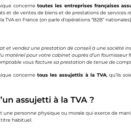
onique concerne
toutes les entreprises françaises
assu
ats et de ventes de biens et de prestations de services r
 la TVA en France (on parle d’opérations “B2B” nationales)
t et vendez une prestation de conseil à une société ind
u matériel pour votre cabinet auprès d’un fournisseur f
omptable vous facture sa prestation de tenue de compt
onique concerne
tous les assujettis à la TVA
, qu’ils s
’un assujetti à la TVA ?
 est une personne physique ou morale qui exerce de ma
titre habituel.