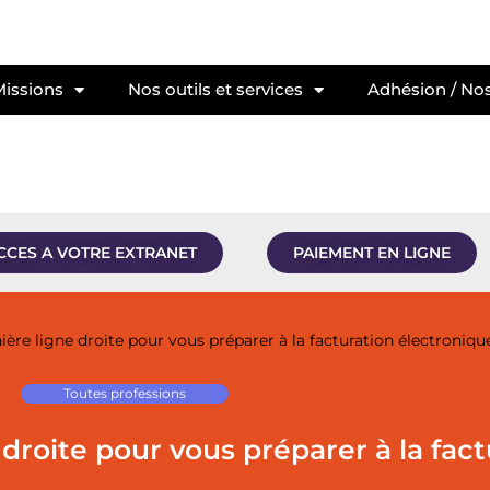
Missions
Nos outils et services
Adhésion / Nos
CCES A VOTRE EXTRANET
PAIEMENT EN LIGNE
ière ligne droite pour vous préparer à la facturation électroniqu
Toutes professions
 droite pour vous préparer à la fact