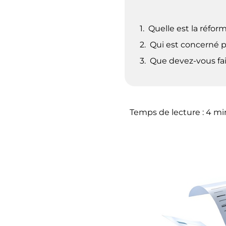
Quelle est la réfor
Qui est concerné p
Que devez-vous fai
Temps de lecture :
4
mi