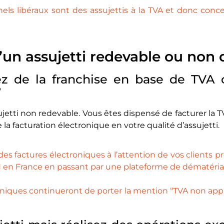
nels libéraux sont des assujettis à la TVA et donc conce
’un assujetti redevable ou non 
ez de la franchise en base de TVA 
?
ujetti non redevable. Vous êtes dispensé de facturer la T
 la facturation électronique en votre qualité d’assujetti.
des factures électroniques à l’attention de vos clients p
en France en passant par une plateforme de dématériali
oniques continueront de porter la mention “TVA non appli