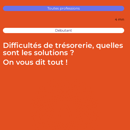
Toutes professions
4 mn
Débutant
Difficultés de trésorerie, quelles
sont les solutions ?
On vous dit tout !