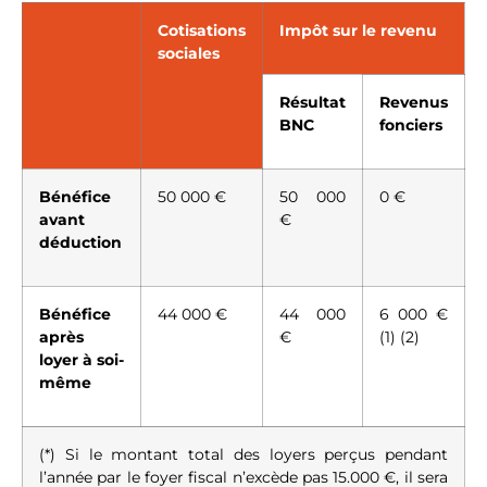
Cotisations
Impôt sur le revenu
sociales
Résultat
Revenus
BNC
fonciers
Bénéfice
50 000 €
50 000
0 €
avant
€
déduction
Bénéfice
44 000 €
44 000
6 000 €
après
€
(1) (2)
loyer à soi-
même
(*) Si le montant total des loyers perçus pendant
l’année par le foyer fiscal n’excède pas 15.000 €, il sera