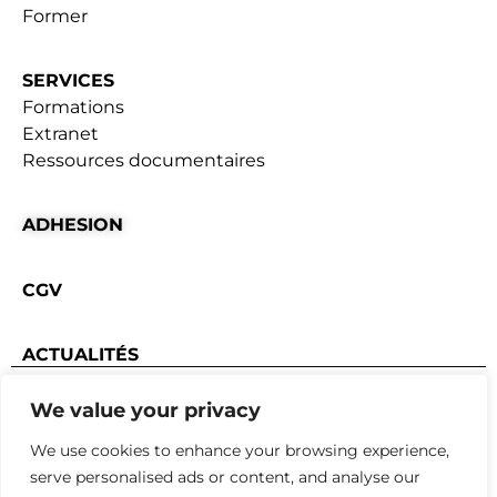
Former
SERVICES
Formations
Extranet
Ressources documentaires
ADHESION
CGV
ACTUALITÉS
Mentions Légales
|
Règlement intérieur
We value your privacy
Conception webyoo
We use cookies to enhance your browsing experience,
serve personalised ads or content, and analyse our