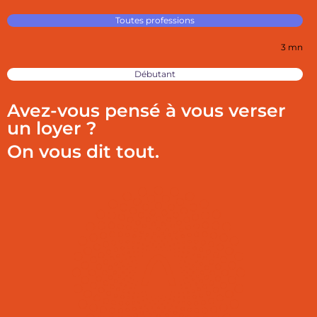
Toutes professions
3 mn
Débutant
Avez-vous pensé à vous verser
un loyer ?
On vous dit tout.