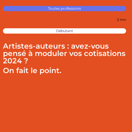
Toutes professions
2 mn
Débutant
Artistes-auteurs : avez-vous
pensé à moduler vos cotisations
2024 ?
On fait le point.