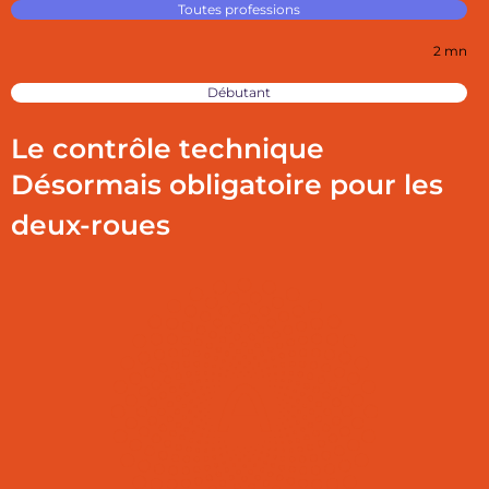
Toutes professions
2 mn
Débutant
Le contrôle technique
Désormais obligatoire pour les
deux-roues