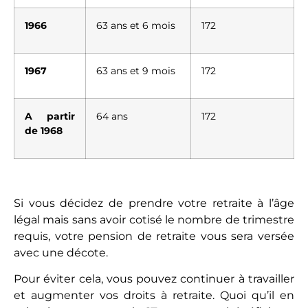
1966
63 ans et 6 mois
172
1967
63 ans et 9 mois
172
A partir
64 ans
172
de 1968
Si vous décidez de prendre votre retraite à l’âge
légal mais sans avoir cotisé le nombre de trimestre
requis, votre pension de retraite vous sera versée
avec une décote.
Pour éviter cela, vous pouvez continuer à travailler
et augmenter vos droits à retraite. Quoi qu’il en