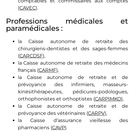
comptables et commissaires aux comptes
(
CAVEC
).
Professions médicales et
paramédicales :
la Caisse autonome de retraite des
chirurgiens-dentistes et des sages-femmes
(
CARCDSF
),
la Caisse autonome de retraite des médecins
français (
CARMF
),
la Caisse autonome de retraite et de
prévoyance des infirmiers, masseurs-
kinésithérapeutes, pédicures-podologues,
orthophonistes et orthoptistes (
CARPIMKO
),
la Caisse autonome de retraite et de
prévoyance des vétérinaires (
CARPV
),
la Caisse d’assurance vieillesse des
pharmaciens (
CAVP
).