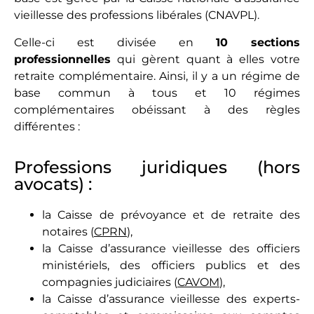
vieillesse des professions libérales (CNAVPL).
Celle-ci est divisée en
10 sections
professionnelles
qui gèrent quant à elles votre
retraite complémentaire. Ainsi, il y a un régime de
base commun à tous et 10 régimes
complémentaires obéissant à des règles
différentes :
Professions juridiques (hors
avocats) :
la Caisse de prévoyance et de retraite des
notaires (
CPRN
),
la Caisse d’assurance vieillesse des officiers
ministériels, des officiers publics et des
compagnies judiciaires (
CAVOM
),
la Caisse d’assurance vieillesse des experts-