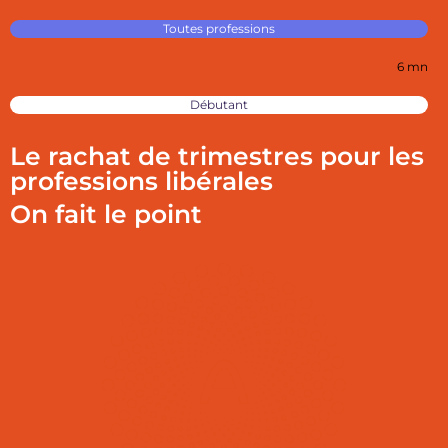
Toutes professions
6 mn
Débutant
Le rachat de trimestres pour les
professions libérales
On fait le point