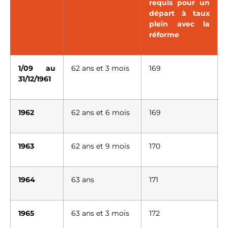
requis pour un
départ à taux
plein avec la
réforme
1/09 au
62 ans et 3 mois
169
31/12/1961
1962
62 ans et 6 mois
169
1963
62 ans et 9 mois
170
1964
63 ans
171
1965
63 ans et 3 mois
172