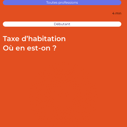
Toutes professions
4 mn
Débutant
Taxe d’habitation
Où en est-on ?