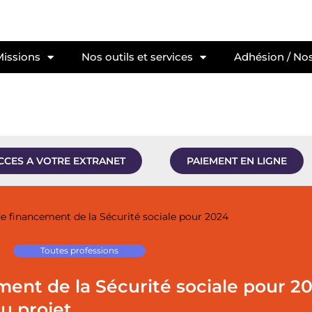
Missions
Nos outils et services
Adhésion / Nos
CCES A VOTRE EXTRANET
PAIEMENT EN LIGNE
de financement de la Sécurité sociale pour 2024
Toutes professions
ment de la Sécurité sociale pour 2
u projet