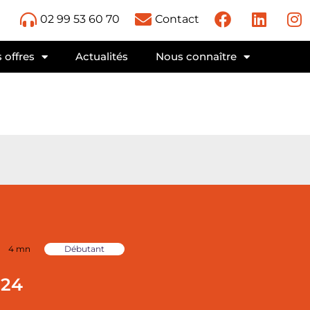
02 99 53 60 70
Contact
 offres
Actualités
Nous connaître
4 mn
Débutant
024