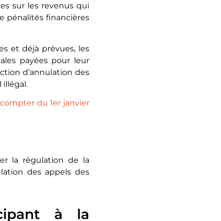
les sur les revenus qui
 pénalités financières
s et déjà prévues, les
iales payées pour leur
nction d’annulation des
illégal.
 compter du 1er janvier
er la régulation de la
lation des appels des
cipant à la