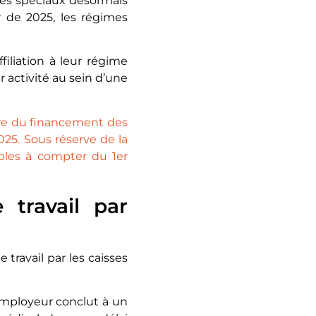
mes spéciaux désormais
r de 2025, les régimes
ffiliation à leur régime
r activité au sein d’une
ibre du financement des
025. Sous réserve de la
ables à compter du 1er
 travail par
e travail par les caisses
employeur conclut à un