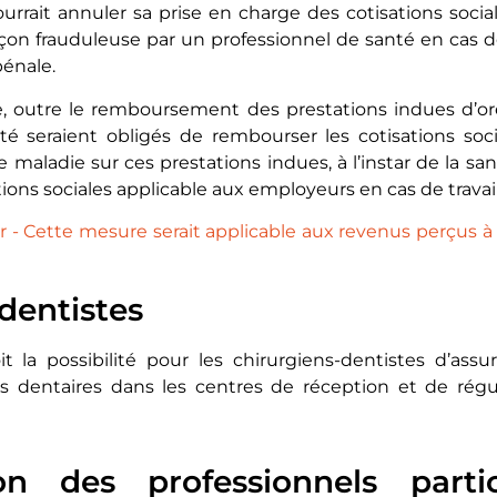
urrait annuler sa prise en charge des cotisations socia
çon frauduleuse par un professionnel de santé en cas de
énale.
de, outre le remboursement des prestations indues d’ore
té seraient obligés de rembourser les cotisations soc
 maladie sur ces prestations indues, à l’instar de la sa
ons sociales applicable aux employeurs en cas de travail 
 - Cette mesure serait applicable aux revenus perçus à
dentistes
 la possibilité pour les chirurgiens-dentistes d’assur
 dentaires dans les centres de réception et de régu
on des professionnels parti