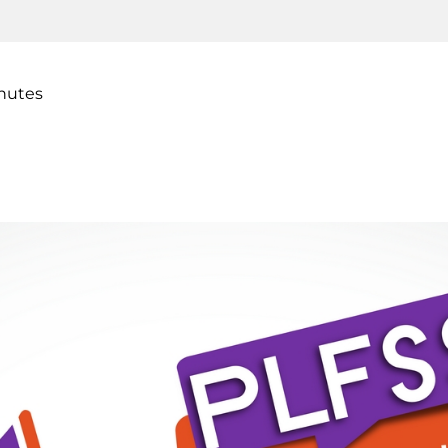
nutes