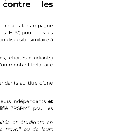
contre les
venir dans la campagne
ins (HPV) pour tous les
 dispositif similaire à
s, retraités, étudiants)
’un montant forfaitaire
pendants au titre d’une
illeurs indépendants
et
lifié (“RSPM”) pour les
aités et étudiants en
 travail ou de leurs