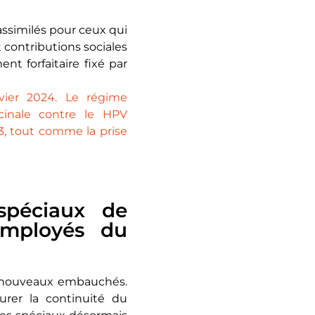
 assimilés pour ceux qui
t contributions sociales
t forfaitaire fixé par
vier 2024. Le régime
cinale contre le HPV
3, tout comme la prise
spéciaux de
employés du
ux nouveaux embauchés.
surer la continuité du