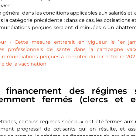
vice.
me général dans les conditions applicables aux salariés et
 la catégorie précédente : dans ce cas, les cotisations e
émunérations perçues seraient diminuées d’un abattemen
ur - Cette mesure entrerait en vigueur le 1er jan
des professionnels de santé dans la campagne vac
ux rémunérations perçues à compter du 1er octobre 202
e de la vaccination.
financement des régimes 
écemment fermés (clercs et 
etraites, certains régimes spéciaux ont été fermés a
sement progressif de cotisants qui en résulte, et as