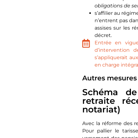
obligations de ser
s’affilier au régi
n’entrent pas dans
assises sur les r
décret.
Entrée en vigue
d’intervention 
s’appliquerait a
en charge intégral
Autres mesures
Schéma de 
retraite r
notariat)
Avec la réforme des r
Pour pallier le taris