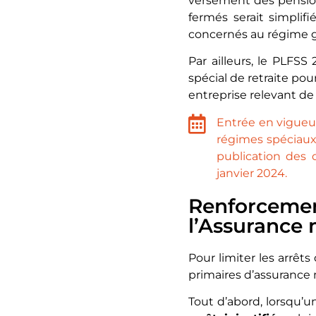
versement des pension
fermés serait simplif
concernés au régime gé
Par ailleurs, le PLFSS 
spécial de retraite pou
entreprise relevant de
Entrée en vigueur
régimes spéciaux 
publication des 
janvier 2024.
Renforcemen
l’Assurance 
Pour limiter les arrêts 
primaires d’assurance 
Tout d’abord, lorsqu’