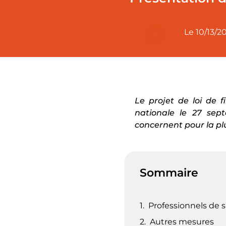
Le
10/13/2
Le projet de loi de 
nationale le 27 se
concernent pour la pl
Sommaire
Professionnels de 
Autres mesures