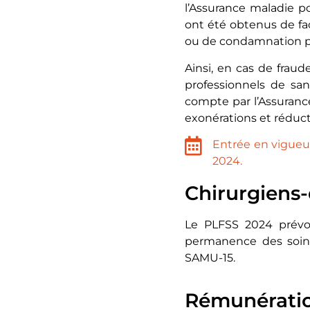
l’Assurance maladie po
ont été obtenus de fa
ou de condamnation p
Ainsi, en cas de frau
professionnels de san
compte par l’Assurance
exonérations et réducti
Entrée en vigueur
2024.
Chirurgiens-
Le PLFSS 2024 prévoit
permanence des soins
SAMU-15.
Rémunérati