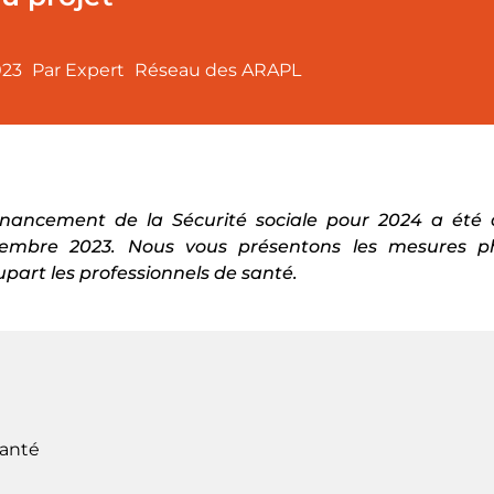
023
Par Expert
Réseau des ARAPL
financement de la Sécurité sociale pour 2024 a été
ptembre 2023. Nous vous présentons les mesures p
upart les professionnels de santé.
santé