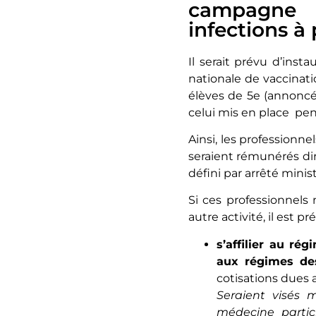
campagne 
infections à
Il serait prévu d’ins
nationale de vaccinati
élèves de 5e (annoncée
celui mis en place pe
Ainsi, les professionne
seraient rémunérés dir
défini par arrêté mini
Si ces professionnels 
autre activité, il est pr
s’affilier au ré
aux régimes des
cotisations dues a
Seraient visés 
médecine partic