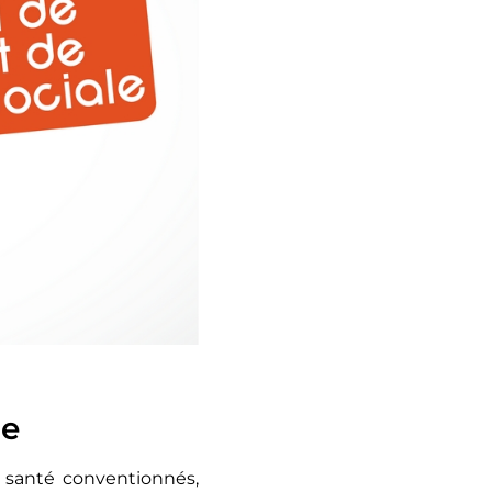
de
e santé conventionnés,