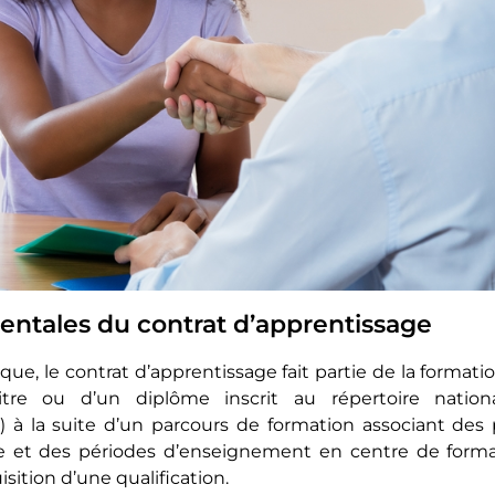
ntales du contrat d’apprentissage
ique, le contrat d’apprentissage fait partie de la formatio
itre ou d’un diplôme inscrit au répertoire nationa
) à la suite d’un parcours de formation associant des
e et des périodes d’enseignement en centre de forma
isition d’une qualification.