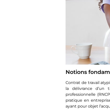
Notions fondame
Contrat de travail atyp
la délivrance d’un t
professionnelle (RNCP
pratique en entrepris
ayant pour objet l’acqu