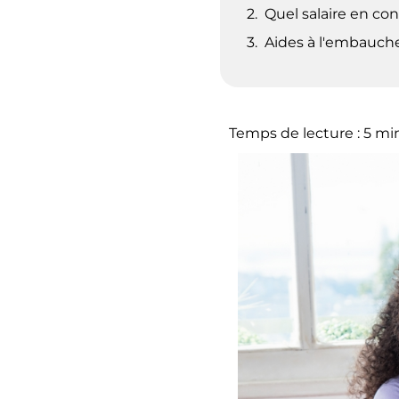
Quel salaire en co
Aides à l'embauche
Temps de lecture :
5
mi