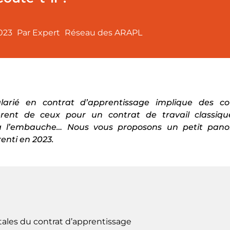
023
Par Expert
Réseau des ARAPL
arié en contrat d’apprentissage implique des coû
èrent de ceux pour un contrat de travail classique
à l’embauche… Nous vous proposons un petit pano
enti en 2023.
les du contrat d’apprentissage