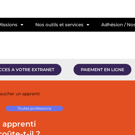
Missions
Nos outils et services
Adhésion / Nos
CCES A VOTRE EXTRANET
PAIEMENT EN LIGNE
ucher un apprenti
Toutes professions
 apprenti
oûte-t-il ?