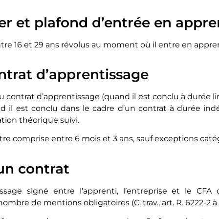
r et plafond d’entrée en appre
entre 16 et 29 ans révolus au moment où il entre en appre
ntrat d’apprentissage
u contrat d’apprentissage (quand il est conclu à durée l
d il est conclu dans le cadre d’un contrat à durée ind
tion théorique suivi.
 être comprise entre 6 mois et 3 ans, sauf exceptions caté
un contrat
ssage signé entre l’apprenti, l’entreprise et le CFA d
mbre de mentions obligatoires (C. trav., art. R. 6222-2 à 