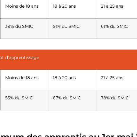
Moins de 18 ans
18 à 20 ans
21 à 25 ans
39% du SMIC
51% du SMIC
61% du SMIC
at d’apprentissage
Moins de 18 ans
18 à 20 ans
21 à 25 ans
55% du SMIC
67% du SMIC
78% du SMIC
imum des apprentis au 1er mai