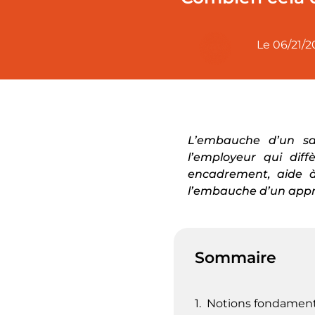
Le
06/21/2
L’embauche d’un sal
l’employeur qui diff
encadrement, aide 
l’embauche d’un appr
Sommaire
Notions fondamenta