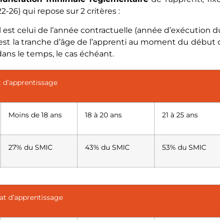
222-26) qui repose sur 2 critères :
al est celui de l’année contractuelle (année d’exécution du
 est la tranche d’âge de l’apprenti au moment du début 
dans le temps, le cas échéant.
 d’apprentissage
Moins de 18 ans
18 à 20 ans
21 à 25 ans
27% du SMIC
43% du SMIC
53% du SMIC
at d’apprentissage