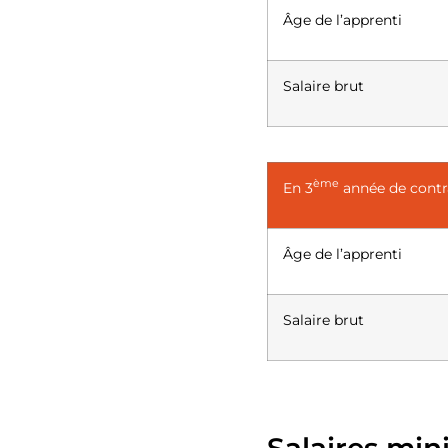
Âge de l’apprenti
Salaire brut
ème
En 3
année de contr
Âge de l’apprenti
Salaire brut
Salaires min