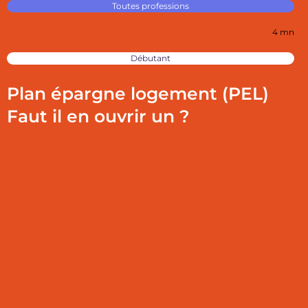
Toutes professions
4 mn
Débutant
Plan épargne logement (PEL)
Faut il en ouvrir un ?