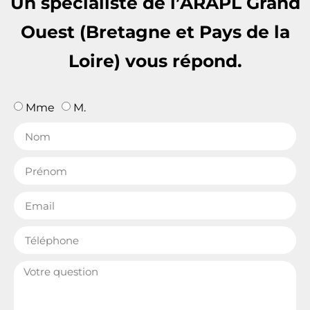
Un spécialiste de l’ARAPL Grand
Ouest (Bretagne et Pays de la
Loire) vous répond.
Mme
M.