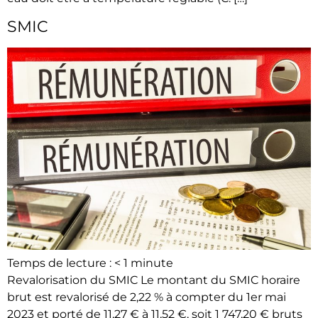
SMIC
Temps de lecture :
< 1
minute
Revalorisation du SMIC Le montant du SMIC horaire
brut est revalorisé de 2,22 % à compter du 1er mai
2023 et porté de 11,27 € à 11,52 €, soit 1 747,20 € bruts