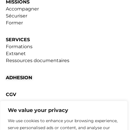
MISSIONS
Accompagner
Sécuriser
Former
SERVICES
Formations
Extranet
Ressources documentaires
ADHESION
CGV
We value your privacy
ACTUALITÉS
Mentions Légales
|
Règlement intérieur
We use cookies to enhance your browsing experience,
serve personalised ads or content, and analyse our