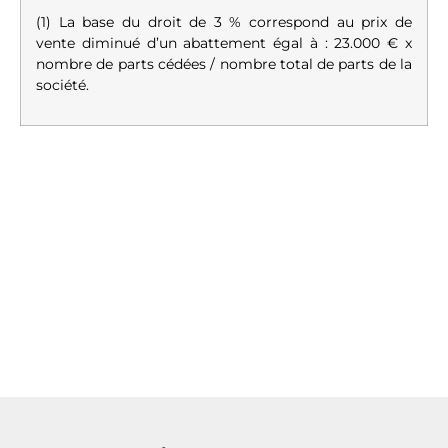
(1) La base du droit de 3 % correspond au prix de
vente diminué d’un abattement égal à : 23.000 € x
nombre de parts cédées / nombre total de parts de la
société.