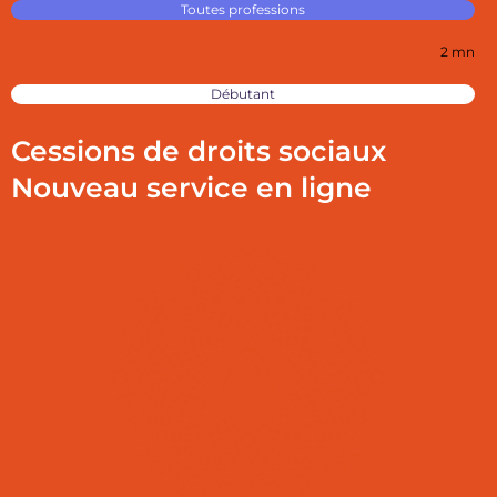
Toutes professions
2 mn
Débutant
Cessions de droits sociaux
Nouveau service en ligne