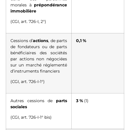
morales à
prépondérance
immobilière
(
CGI, art. 726-I, 2°
)
Cessions d’
actions
, de parts
0,1 %
de fondateurs ou de parts
bénéficiaires des sociétés
par actions non négociées
sur un marché réglementé
d’instruments financiers
(
CGI, art. 726-I-1°
)
Autres cessions de
parts
3 %
(1)
sociales
(
CGI, art. 726-I-1° bis
)