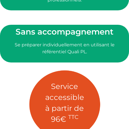
Sans accompagnement
Se préparer individuellement en utilisant le
référentiel Quali PL.
Service
accessible
à partir de
TTC
96€