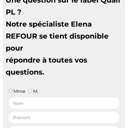
Une question sur le label Quali
PL ?
Notre spécialiste Elena
REFOUR se tient disponible
pour
répondre à toutes vos
questions.
Mme
M.