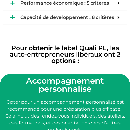
Performance économique : 5 critères
Capacité de développement : 8 critères
Pour obtenir le label Quali PL, les
auto-entrepreneurs libéraux ont 2
options :
Accompagnement
personnalisé
Opter pour un accompagnement personnalisé est
recommandé pour une préparation plus efficace.
Cela inclut des rendez-vous individuels, des ateliers,
des formations, et des orientations vers d’autres
professionnels.